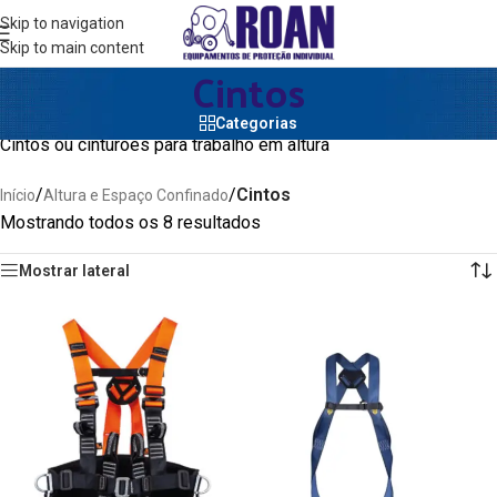
Skip to navigation
Skip to main content
Cintos
Categorias
Cintos ou cinturões para trabalho em altura
/
/
Cintos
Início
Altura e Espaço Confinado
Mostrando todos os 8 resultados
Mostrar lateral