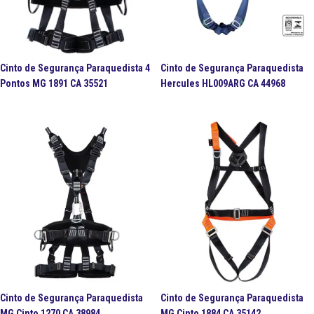
Cinto de Segurança Paraquedista 4
Cinto de Segurança Paraquedista
Pontos MG 1891 CA 35521
Hercules HL009ARG CA 44968
Cinto de Segurança Paraquedista
Cinto de Segurança Paraquedista
MG Cinto 1270 CA 38984
MG Cinto 1884 CA 35142