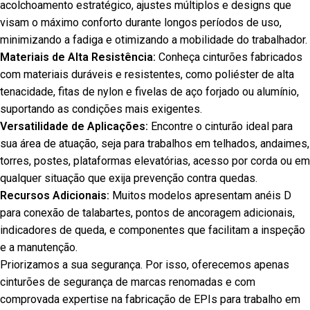
acolchoamento estratégico, ajustes múltiplos e designs que
visam o máximo conforto durante longos períodos de uso,
minimizando a fadiga e otimizando a mobilidade do trabalhador.
Materiais de Alta Resistência:
Conheça cinturões fabricados
com materiais duráveis e resistentes, como poliéster de alta
tenacidade, fitas de nylon e fivelas de aço forjado ou alumínio,
suportando as condições mais exigentes.
Versatilidade de Aplicações:
Encontre o cinturão ideal para
sua área de atuação, seja para trabalhos em telhados, andaimes,
torres, postes, plataformas elevatórias, acesso por corda ou em
qualquer situação que exija prevenção contra quedas.
Recursos Adicionais:
Muitos modelos apresentam anéis D
para conexão de talabartes, pontos de ancoragem adicionais,
indicadores de queda, e componentes que facilitam a inspeção
e a manutenção.
Priorizamos a sua segurança. Por isso, oferecemos apenas
cinturões de segurança de marcas renomadas e com
comprovada expertise na fabricação de EPIs para trabalho em