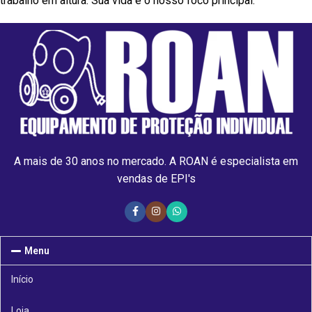
trabalho em altura. Sua vida é o nosso foco principal.
A mais de 30 anos no mercado. A ROAN é especialista em
vendas de EPI's
Menu
Início
Loja