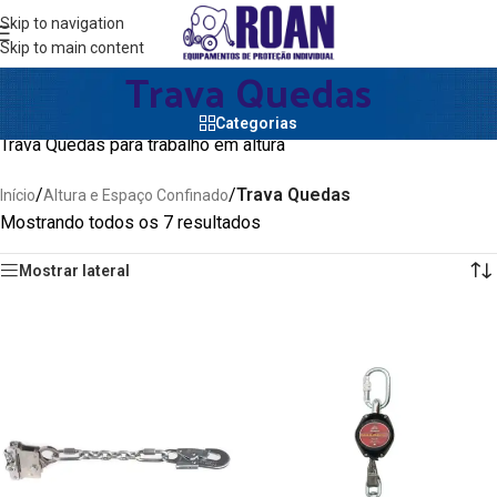
Skip to navigation
Skip to main content
Trava Quedas
Categorias
Trava Quedas para trabalho em altura
/
/
Trava Quedas
Início
Altura e Espaço Confinado
Mostrando todos os 7 resultados
Mostrar lateral