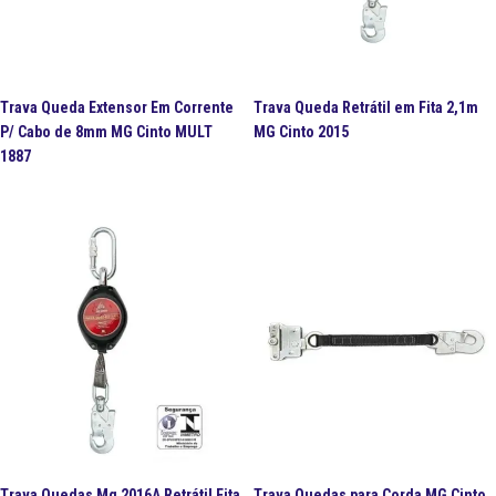
Trava Queda Extensor Em Corrente
Trava Queda Retrátil em Fita 2,1m
P/ Cabo de 8mm MG Cinto MULT
MG Cinto 2015
1887
Trava Quedas Mg 2016A Retrátil Fita
Trava Quedas para Corda MG Cinto