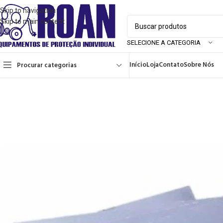
Skip to navigation
Skip to main content
SELECIONE A CATEGORIA
Início
Loja
Contato
Sobre Nós
Procurar categorias