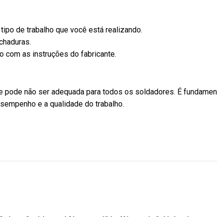
tipo de trabalho que você está realizando.
achaduras.
o com as instruções do fabricante.
 e pode não ser adequada para todos os soldadores. É fundament
esempenho e a qualidade do trabalho.