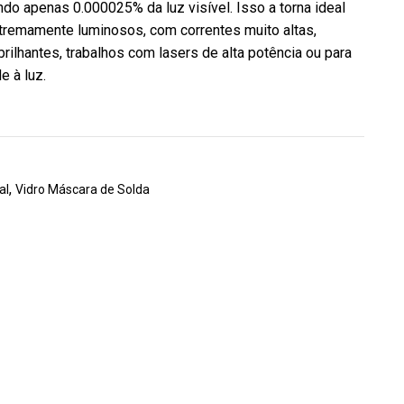
ndo apenas 0.000025% da luz visível. Isso a torna ideal
remamente luminosos, com correntes muito altas,
rilhantes, trabalhos com lasers de alta potência ou para
e à luz.
,
al
Vidro Máscara de Solda