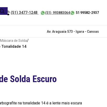
(51) 3477-1248
(51) 993883064
51 99582-2937
Av. Araguaia 573 - Igara - Canoas
/
 Máscara de Solda
 Tonalidade 14
de Solda Escuro
rbografite na tonalidade 14 é a lente mais escura