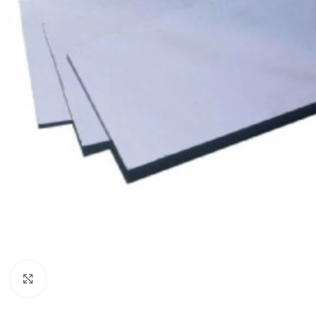
Clique para ampliar