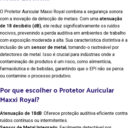
O Protetor Auricular Maxxi Royal combina a segurança sonora
com a inovação da detecção de metais. Com uma
atenuação
de 18 decibéis (dB)
, ele reduz significativamente os ruídos
nocivos, prevenindo a perda auditiva em ambientes de trabalho
com exposição moderada a alta. Sua característica distintiva é a
inclusão de um
sensor de metal
, tornando-o rastreável por
detectores de metal. Isso é crucial para indústrias onde a
contaminação de produtos é um risco, como alimentícia,
farmacêutica e de bebidas, garantindo que o EPI não se perca
ou contamine o processo produtivo.
Por que escolher o Protetor Auricular
Maxxi Royal?
Atenuação de 18dB
: Oferece proteção auditiva eficiente contra
ruídos contínuos ou intermitentes.
Sensor de Metal Integrado
: Facilmente detectável por