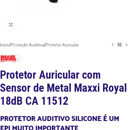
Clique para ampliar
/
/
Início
Proteção Auditiva
Protetor Auricular
Protetor Auricular com
Sensor de Metal Maxxi Royal
18dB CA 11512
PROTETOR AUDITIVO SILICONE É UM
EPI MUITO IMPORTANTE