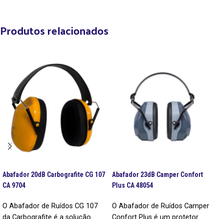
Produtos relacionados
Abafador 20dB Carbografite CG 107
Abafador 23dB Camper Confort
CA 9704
Plus CA 48054
O Abafador de Ruídos CG 107
O Abafador de Ruídos Camper
da Carbografite é a solução
Confort Plus é um protetor